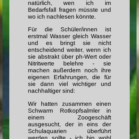
natürlich, wen ich im
Bedarfsfall fragen müsste und
wo ich nachlesen könnte.
Für die Schüler/innen ist
erstmal Wasser gleich Wasser
und es bringt sie nicht
entscheidend weiter, wenn ich
sie abstrakt über ph-Wert oder
Nitritwerte belehre - sie
machen außerdem noch ihre
eigenen Erfahrungen, die für
sie dann viel wichtiger und
nachhaltiger sind:
Wir hatten zusammen einen
Schwarm Rotkopfsalmler in
einem Zoogeschäft
ausgesucht, der in eins der
Schulaquarien überführt
werden sollte - ich bin wohl