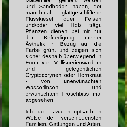
Mattenfilter gefiltert werden
und Sandboden haben, der
manchmal glattgeschliffene
Flusskiesel oder Felsen
und/oder viel Holz trägt.
Pflanzen dienen bei mir nur
der Befriedigung meiner
Ästhetik in Bezug auf die
Farbe grün, und zeigen sich
sicher deshalb überwiegend in
Form von Vallisnerienwäldern
und gelegentlichen
Cryptocorynen oder Hornkraut
- von unerwünschten
Wasserlinsen und
erwünschtem Froschbiss mal
abgesehen.
Ich habe zwar hauptsächlich
Welse der verschiedensten
Familien, Gattungen und Arten,