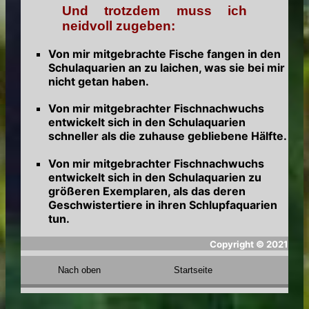
Und trotzdem muss ich
neidvoll zugeben:
Von mir mitgebrachte Fische fangen in den
Schulaquarien an zu laichen, was sie bei mir
nicht getan haben.
Von mir mitgebrachter Fischnachwuchs
entwickelt sich in den Schulaquarien
schneller als die zuhause gebliebene Hälfte.
Von mir mitgebrachter Fischnachwuchs
entwickelt sich in den Schulaquarien zu
größeren Exemplaren, als das deren
Geschwistertiere in ihren Schlupfaquarien
tun.
Copyright ©
2021
Nach oben
Startseite