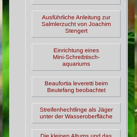
Ausführliche Anleitung zur
Salmlerzucht von Joachim
Stengert
Einrichtung eines
Mini-Schreibtisch-
aquariums
Beaufortia leveretti beim
Beutefang beobachtet
Streifenhechtlinge als Jäger
unter der Wasseroberfläche
Die kleinen Altums und das