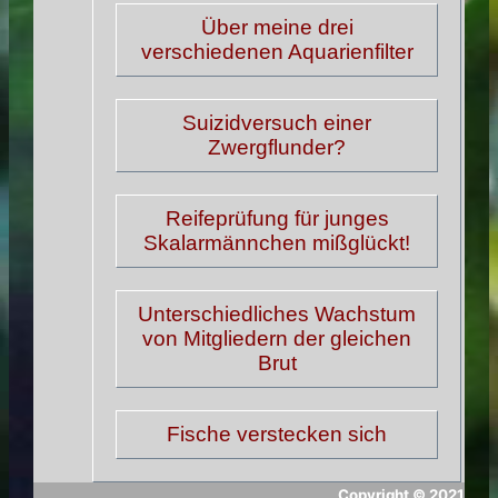
Über meine drei
verschiedenen Aquarienfilter
Suizidversuch einer
Zwergflunder?
Reifeprüfung für junges
Skalarmännchen mißglückt!
Unterschiedliches Wachstum
von Mitgliedern der gleichen
Brut
Fische verstecken sich
Copyright ©
2021