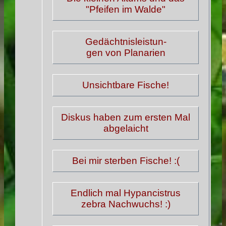
"Pfeifen im Walde"
Gedächtnisleistun-
gen von Planarien
Unsichtbare Fische!
Diskus haben zum ersten Mal
abgelaicht
Bei mir sterben Fische! :(
Endlich mal Hypancistrus
zebra Nachwuchs! :)