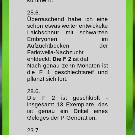
kümmern.
25.6.
Überraschend habe ich eine
schon etwas weiter entwickelte
Laichschnur mit schwarzen
Embryonen im
Aufzuchtbecken der
Farlowella-Nachzucht
entdeckt:
Die F
2
ist da!
Nach genau zehn Monaten ist
die F 1 geschlechtsreif und
pflanzt sich fort.
28.6.
Die F 2 ist geschlüpft -
insgesamt 13 Exemplare, das
ist genau ein Drittel eines
Geleges der P-Generation.
23.7.