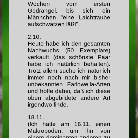
Wochen vom ersten
Gedrängel, bis sich ein
Männchen "eine Laichtraube
aufschwatzen läßt".
2.10.
Heute habe ich den gesamten
Nachwuchs (50 Exemplare)
verkauft (das schönste Paar
habe ich natürlich behalten).
Trotz allem suche ich natürlich
immer noch nach mir bisher
unbekannten Farlowella-Arten
und hoffe dabei, daß ich diese
oben abgebildete andere Art
irgendwo finde.
18.11.
(Ich hatte am 16.11. einen
Makropoden, um ihn von
einem dominanten anderen zu