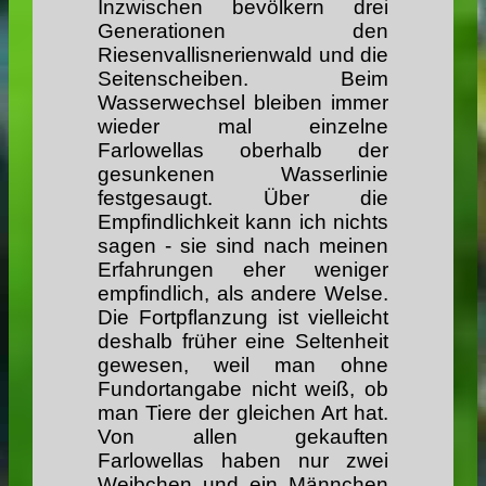
Inzwischen bevölkern drei
Generationen den
Riesenvallisnerienwald und die
Seitenscheiben. Beim
Wasserwechsel bleiben immer
wieder mal einzelne
Farlowellas oberhalb der
gesunkenen Wasserlinie
festgesaugt. Über die
Empfindlichkeit kann ich nichts
sagen - sie sind nach meinen
Erfahrungen eher weniger
empfindlich, als andere Welse.
Die Fortpflanzung ist vielleicht
deshalb früher eine Seltenheit
gewesen, weil man ohne
Fundortangabe nicht weiß, ob
man Tiere der gleichen Art hat.
Von allen gekauften
Farlowellas haben nur zwei
Weibchen und ein Männchen