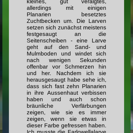
kleines, gut veralgtes,
allerdings mit einigen
Planarien besetztes
Zuchtbecken um. Die Larven
setzen sich zunächst meistens
festgesaugt an die
Seitenscheiben - eine Larve
geht auf den Sand- und
Mulmboden und windet sich
nach wenigen Sekunden
offenbar vor Schmerzen hin
und her. Nachdem ich sie
herausgesaugt habe sehe ich,
dass sich fast zehn Planarien
in ihre Aussenhaut verbissen
haben und auch schon
bräunliche Verfärbungen
zeigen, wie sie es immer
zeigen, wenn sie etwas in
dieser Farbe gefressen haben.
Ich musste die Farlowellalarve