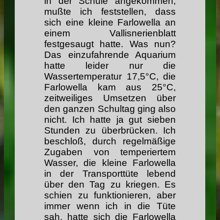
in der Schule angekommen,
mußte ich feststellen, dass
sich eine kleine Farlowella an
einem Vallisnerienblatt
festgesaugt hatte. Was nun?
Das einzufahrende Aquarium
hatte leider nur die
Wassertemperatur 17,5°C, die
Farlowella kam aus 25°C,
zeitweiliges Umsetzen über
den ganzen Schultag ging also
nicht. Ich hatte ja gut sieben
Stunden zu überbrücken. Ich
beschloß, durch regelmäßige
Zugaben von temperiertem
Wasser, die kleine Farlowella
in der Transporttüte lebend
über den Tag zu kriegen. Es
schien zu funktionieren, aber
immer wenn ich in die Tüte
sah, hatte sich die Farlowella