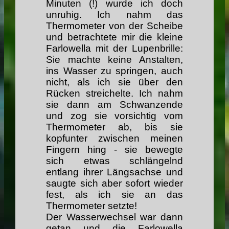
Minuten (!) wurde ich doch
unruhig. Ich nahm das
Thermometer von der Scheibe
und betrachtete mir die kleine
Farlowella mit der Lupenbrille:
Sie machte keine Anstalten,
ins Wasser zu springen, auch
nicht, als ich sie über den
Rücken streichelte. Ich nahm
sie dann am Schwanzende
und zog sie vorsichtig vom
Thermometer ab, bis sie
kopfunter zwischen meinen
Fingern hing - sie bewegte
sich etwas schlängelnd
entlang ihrer Längsachse und
saugte sich aber sofort wieder
fest, als ich sie an das
Thermometer setzte!
Der Wasserwechsel war dann
getan und die Farlowella