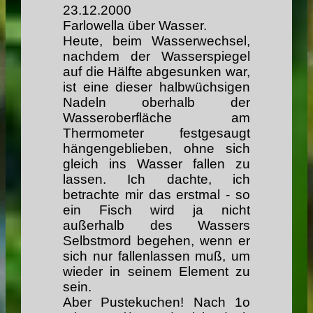
23
.12.2000
Farlowella über Wasser.
Heute, beim Wasserwechsel,
nachdem der Wasserspiegel
auf die Hälfte abgesunken war,
ist eine dieser halbwüchsigen
Nadeln oberhalb der
Wasseroberfläche am
Thermometer festgesaugt
hängengeblieben, ohne sich
gleich ins Wasser fallen zu
lassen. Ich dachte, ich
betrachte mir das erstmal - so
ein Fisch wird ja nicht
außerhalb des Wassers
Selbstmord begehen, wenn er
sich nur fallenlassen muß, um
wieder in seinem Element zu
sein.
Aber Pustekuchen! Nach 1o