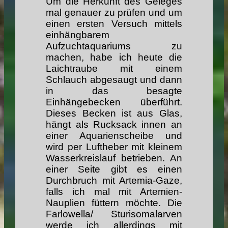
Um die Herkunft des Geleges
mal genauer zu prüfen und um
einen ersten Versuch mittels
einhängbarem
Aufzuchtaquariums zu
machen, habe ich heute die
Laichtraube mit einem
Schlauch abgesaugt und dann
in das besagte
Einhängebecken überführt.
Dieses Becken ist aus Glas,
hängt als Rucksack innen an
einer Aquarienscheibe und
wird per Luftheber mit kleinem
Wasserkreislauf betrieben. An
einer Seite gibt es einen
Durchbruch mit Artemia-Gaze,
falls ich mal mit Artemien-
Nauplien füttern möchte. Die
Farlowella/ Sturisomalarven
werde ich allerdings mit