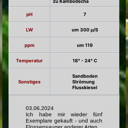
zu Kambodscha
pH
7
LW
um 300 µ/S
ppm
um 119
Temperatur
18° - 24° C
Sandboden
Sonstiges
Strömung
Flusskiesel
03.06.2024
Ich habe mir wieder fünf
Exemplare gekauft - und auch
Flossensauger anderer Arten.