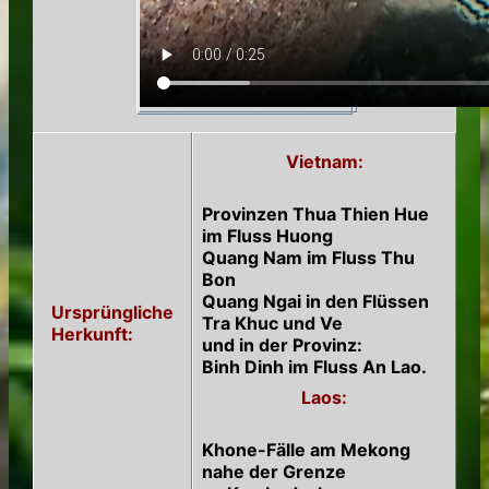
Vietnam:
Provinzen Thua Thien Hue
im Fluss Huong
Quang Nam im Fluss Thu
Bon
Quang Ngai in den Flüssen
Ursprüngliche
Tra Khuc und Ve
Herkunft:
und in der Provinz:
Binh Dinh im Fluss An Lao.
Laos:
Khone-Fälle am Mekong
nahe der Grenze