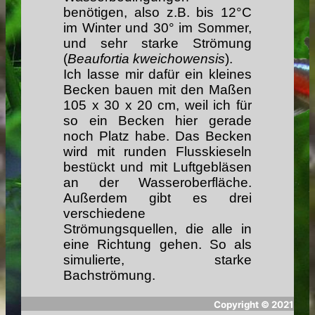
benötigen, also z.B. bis 12°C
im Winter und 30° im Sommer,
und sehr starke Strömung
(
Beaufortia kweichowensis
).
Ich lasse mir dafür ein kleines
Becken bauen mit den Maßen
105 x 30 x 20 cm, weil ich für
so ein Becken hier gerade
noch Platz habe. Das Becken
wird mit runden Flusskieseln
bestückt und mit Luftgebläsen
an der Wasseroberfläche.
Außerdem gibt es drei
verschiedene
Strömungsquellen, die alle in
eine Richtung gehen. So als
simulierte, starke
Bachströmung.
Copyright ©
2021