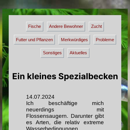
Fische
Andere Bewohner
Zucht
Futter und Pflanzen
Merkwürdiges
Probleme
Sonstiges
Aktuelles
Ein kleines Spezialbecken
14.07.2024
Ich beschäftige mich
neuerdings mit
Flossensaugern. Darunter gibt
es Arten, die relativ extreme
Wasserbedingungen